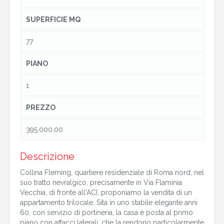
SUPERFICIE MQ
77
PIANO
1
PREZZO
395.000,00
Descrizione
Collina Fleming, quartiere residenziale di Roma nord, nel
suo tratto nevralgico, precisamente in Via Flaminia
Vecchia, di fronte all'ACI, proponiamo la vendita di un
appartamento trilocale. Sita in uno stabile elegante anni
60, con servizio di portineria, la casa è posta al primo
piano con affacci laterali, che la rendono particolarmente